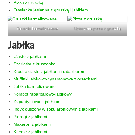
Pizza z gruszką
Owsianka jesienna z gruszką i jabłkiem
Gruszki karmelizowane
Upieczona pizza z gruszką
Jabłka
Ciasto z jabłkami
Szarlotka z kruszonką
Kruche ciasto z jabłkami i rabarbarem
Muffinki jabłkowo-cynamonowe z orzechami
Jabłka karmelizowane
Kompot rabarbarowo-jabłkowy
Zupa dyniowa z jabłkiem
Indyk duszony w soku aroniowym z jabłkami
Pierogi z jabłkami
Makaron z jabłkami
Knedle z jabłkami