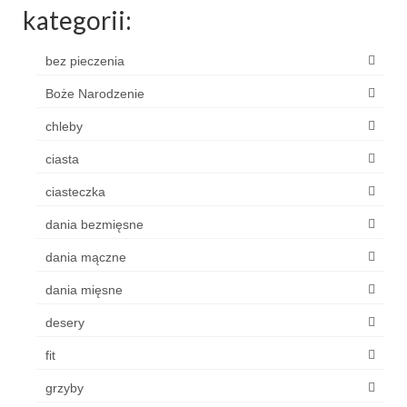
kategorii:
bez pieczenia
Boże Narodzenie
chleby
ciasta
ciasteczka
dania bezmięsne
dania mączne
dania mięsne
desery
fit
grzyby