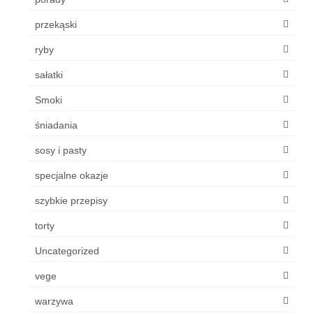
przekąski
ryby
sałatki
Smoki
śniadania
sosy i pasty
specjalne okazje
szybkie przepisy
torty
Uncategorized
vege
warzywa