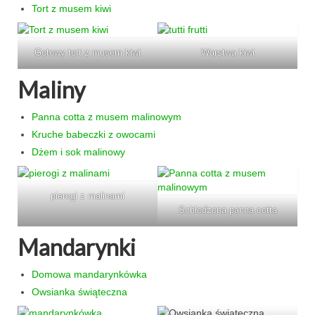
Tort z musem kiwi
Gotowy tort z musem kiwi
Warstwa kiwi
Maliny
Panna cotta z musem malinowym
Kruche babeczki z owocami
Dżem i sok malinowy
pierogi z malinami
Schłodzona panna cotta
Mandarynki
Domowa mandarynkówka
Owsianka świąteczna