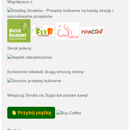
Współpraca z:
Smok poleca:
Koniecznie odwiedź drugą smoczą stronę:
Wesprzyj Smoka na
Suppi
lub
postaw kawę
!