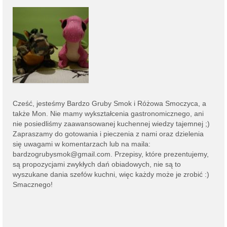
Cześć, jesteśmy
Bardzo Gruby Smok i
Różowa Smoczyca,
a
także Mon. Nie mamy wykształcenia gastronomicznego, ani
nie posiedliśmy zaawansowanej kuchennej wiedzy tajemnej ;)
Zapraszamy do gotowania i pieczenia z nami oraz dzielenia
się uwagami w komentarzach lub na
maila:
bardzogrubysmok@gmail.com
. Przepisy, które prezentujemy,
są propozycjami zwykłych dań obiadowych, nie są to
wyszukane dania szefów kuchni, więc każdy może je zrobić :)
Smacznego!