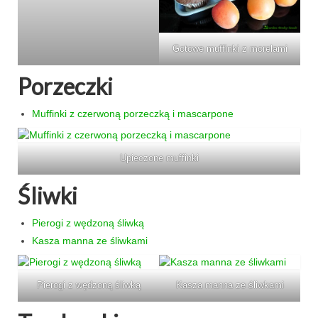
Gotowe muffinki z morelami
Porzeczki
Muffinki z czerwoną porzeczką i mascarpone
Upieczone muffinki
Śliwki
Pierogi z wędzoną śliwką
Kasza manna ze śliwkami
Pierogi z wędzoną śliwką
Kasza manna ze śliwkami