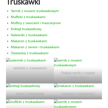
Truskawki
Sernik z musem truskawkowym
Muffinki z truskawkami
Muffiny z owocami i mascarpone
Koktajl truskawkowy
Naleśniki z truskawkami
Makaron z truskawkami
Makaron z serem i truskawkami
Owsianka z truskawkami
naleśniki z truskawkami
Podany sernik z musem
truskawkowym
koktajl truskawkowy
makaron z truskawkami