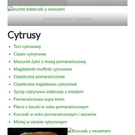
kruche babeczki z owocami
Cytrusy
Tort cytrusowy
Ciasto cytrynowe
Mazurek żytni z masą pomarańczową
Magdalenki muffinki cytrusowe
Ciasteczka pomarańczowe
Ciasteczka migdałowo-cytrynowe
Syrop cytrynowo-imbirowy z miodem
Pomarańczowa zupa krem
Piersi z kaczki w soku pomarańczowym
Kurczak w soku pomarańczowym i sezamie
Mintaj w cieście cytrynowym