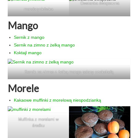
Owsianka świąteczna
mandarynkówka
Mango
Sernik z mango
Sernik na zimno z żelką mango
Koktajl mango
Sernik na zimno z żelką mango polany czekoladą
Morele
Kakaowe muffinki z morelową niespodzianką
Muffinka z morelami w
środku