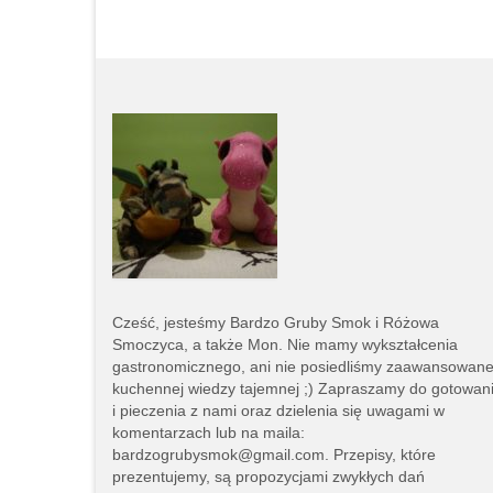
Cześć, jesteśmy
Bardzo Gruby Smok i
Różowa
Smoczyca,
a także Mon. Nie mamy wykształcenia
gastronomicznego, ani nie posiedliśmy zaawansowane
kuchennej wiedzy tajemnej ;) Zapraszamy do gotowan
i pieczenia z nami oraz dzielenia się uwagami w
komentarzach lub na
maila:
bardzogrubysmok@gmail.com
. Przepisy, które
prezentujemy, są propozycjami zwykłych dań