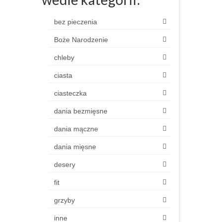
bez pieczenia
Boże Narodzenie
chleby
ciasta
ciasteczka
dania bezmięsne
dania mączne
dania mięsne
desery
fit
grzyby
inne