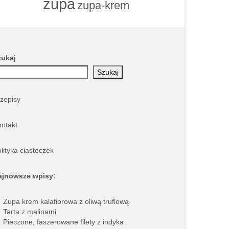
zupa
zupa-krem
zukaj
Szukaj
zepisy
ntakt
lityka ciasteczek
ajnowsze wpisy:
Zupa krem kalafiorowa z oliwą truflową
Tarta z malinami
Pieczone, faszerowane filety z indyka