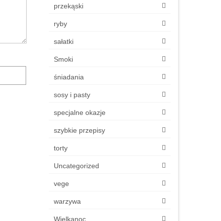
przekąski
ryby
sałatki
Smoki
śniadania
sosy i pasty
specjalne okazje
szybkie przepisy
torty
Uncategorized
vege
warzywa
Wielkanoc