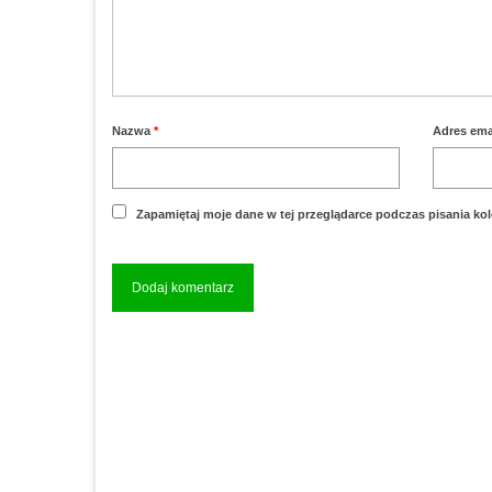
Nazwa
*
Adres ema
Zapamiętaj moje dane w tej przeglądarce podczas pisania ko