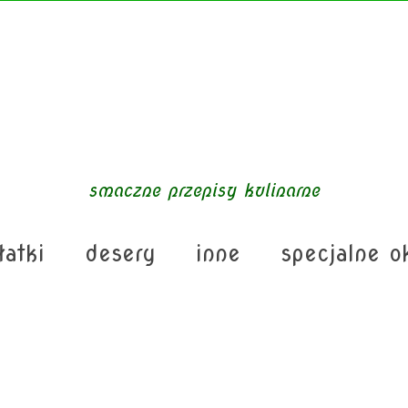
smaczne przepisy kulinarne
łatki
desery
inne
specjalne o