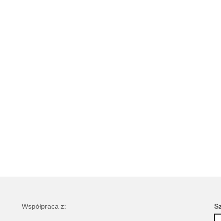
Współpraca z:
S