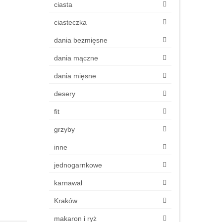
ciasta
ciasteczka
dania bezmięsne
dania mączne
dania mięsne
desery
fit
grzyby
inne
jednogarnkowe
karnawał
Kraków
makaron i ryż