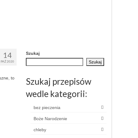
14
Szukaj
PAŹ 2020
Szukaj
szne, to
Szukaj przepisów
wedle kategorii:
bez pieczenia
Boże Narodzenie
chleby