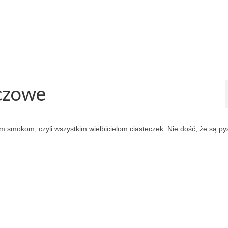
czowe
smokom, czyli wszystkim wielbicielom ciasteczek. Nie dość, że są py