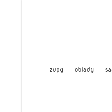
zupy
obiady
sa