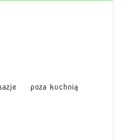
kazje
poza kuchnią