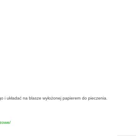
go i układać na blasze wyłożonej papierem do pieczenia.
czowe/