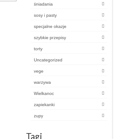
śniadania
sosy i pasty
specjalne okazje
szybkie przepisy
torty
Uncategorized
vege
warzywa
Wielkanoc
zapiekanki
zupy
Tagi