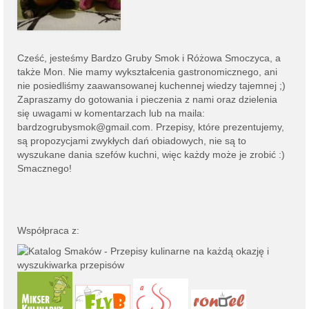
Cześć, jesteśmy
Bardzo Gruby Smok i
Różowa Smoczyca,
a
także Mon. Nie mamy wykształcenia gastronomicznego, ani
nie posiedliśmy zaawansowanej kuchennej wiedzy tajemnej ;)
Zapraszamy do gotowania i pieczenia z nami oraz dzielenia
się uwagami w komentarzach lub na
maila:
bardzogrubysmok@gmail.com
. Przepisy, które prezentujemy,
są propozycjami zwykłych dań obiadowych, nie są to
wyszukane dania szefów kuchni, więc każdy może je zrobić :)
Smacznego!
Współpraca z: