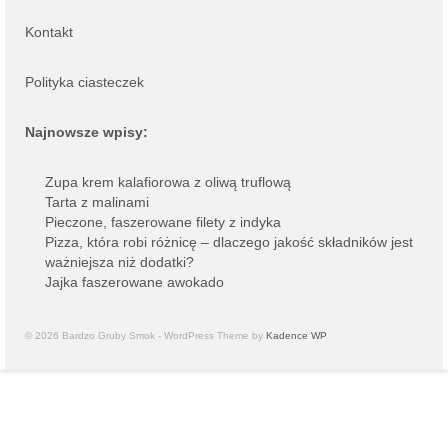
Kontakt
Polityka ciasteczek
Najnowsze wpisy:
Zupa krem kalafiorowa z oliwą truflową
Tarta z malinami
Pieczone, faszerowane filety z indyka
Pizza, która robi różnicę – dlaczego jakość składników jest
ważniejsza niż dodatki?
Jajka faszerowane awokado
© 2026 Bardzo Gruby Smok - WordPress Theme by
Kadence WP