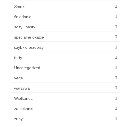
Smoki
śniadania
sosy i pasty
specjalne okazje
szybkie przepisy
torty
Uncategorized
vege
warzywa
Wielkanoc
zapiekanki
zupy