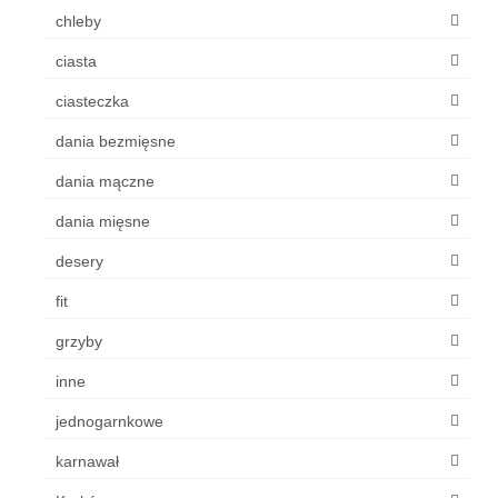
chleby
ciasta
ciasteczka
dania bezmięsne
dania mączne
dania mięsne
desery
fit
grzyby
inne
jednogarnkowe
karnawał