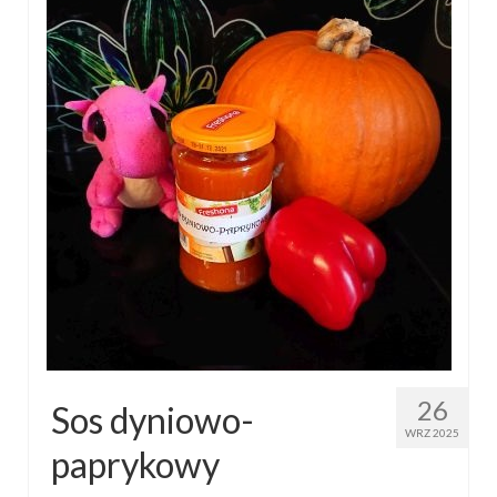
26
Sos dyniowo-
WRZ 2025
paprykowy