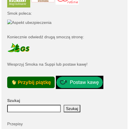
Smok poleca:
Koniecznie odwiedź drugą smoczą stronę:
Wesprzyj Smoka na
Suppi
lub
postaw kawę
!
Szukaj
Szukaj
Przepisy