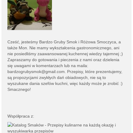
Cześć, jesteśmy
Bardzo Gruby Smok i
Różowa Smoczyca,
a
także Mon. Nie mamy wykształcenia gastronomicznego, ani
nie posiedliśmy zaawansowanej kuchennej wiedzy tajemnej ;)
Zapraszamy do gotowania i pieczenia z nami oraz dzielenia
się uwagami w komentarzach lub na
maila:
bardzogrubysmok@gmail.com
. Przepisy, które prezentujemy,
są propozycjami zwykłych dań obiadowych, nie są to
wyszukane dania szefów kuchni, więc każdy może je zrobić :)
Smacznego!
Współpraca z: