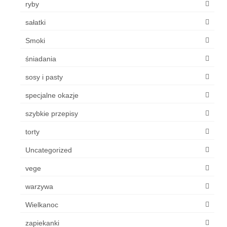
ryby
sałatki
Smoki
śniadania
sosy i pasty
specjalne okazje
szybkie przepisy
torty
Uncategorized
vege
warzywa
Wielkanoc
zapiekanki