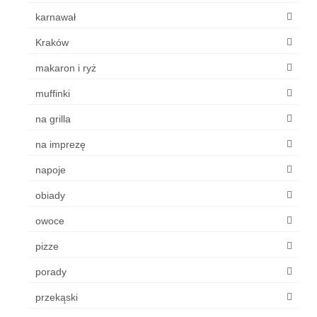
karnawał
Kraków
makaron i ryż
muffinki
na grilla
na imprezę
napoje
obiady
owoce
pizze
porady
przekąski