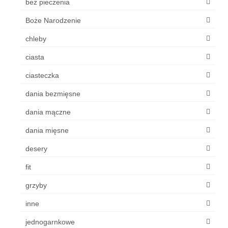
bez pieczenia
Boże Narodzenie
chleby
ciasta
ciasteczka
dania bezmięsne
dania mączne
dania mięsne
desery
fit
grzyby
inne
jednogarnkowe