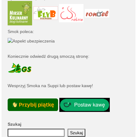
Smok poleca:
Koniecznie odwiedź drugą smoczą stronę:
Wesprzyj Smoka na
Suppi
lub
postaw kawę
!
Szukaj
Szukaj