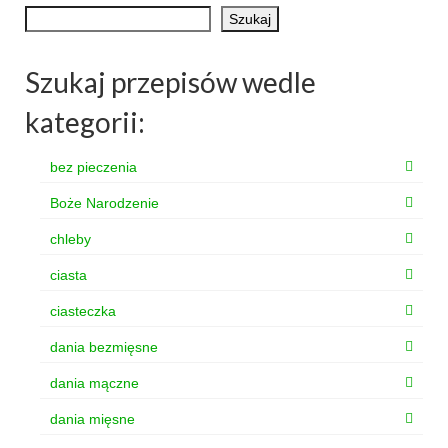
Szukaj
Szukaj przepisów wedle
kategorii:
bez pieczenia
Boże Narodzenie
chleby
ciasta
ciasteczka
dania bezmięsne
dania mączne
dania mięsne