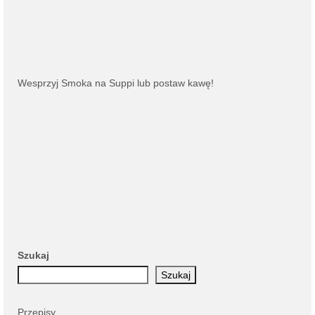
Wesprzyj Smoka na
Suppi
lub
postaw kawę
!
Szukaj
Szukaj
Przepisy