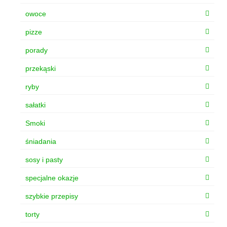
owoce
pizze
porady
przekąski
ryby
sałatki
Smoki
śniadania
sosy i pasty
specjalne okazje
szybkie przepisy
torty