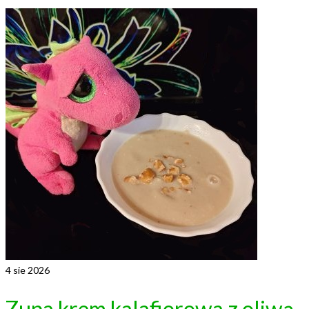
4
sie 2026
Zupa krem kalafiorowa z oliwą