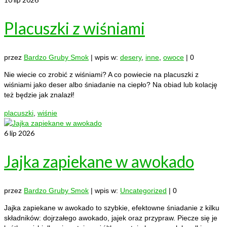
Placuszki z wiśniami
przez
Bardzo Gruby Smok
|
wpis w:
desery
,
inne
,
owoce
|
0
Nie wiecie co zrobić z wiśniami? A co powiecie na placuszki z
wiśniami jako deser albo śniadanie na ciepło? Na obiad lub kolację
też będzie jak znalazł!
placuszki
,
wiśnie
6
lip 2026
Jajka zapiekane w awokado
przez
Bardzo Gruby Smok
|
wpis w:
Uncategorized
|
0
Jajka zapiekane w awokado to szybkie, efektowne śniadanie z kilku
składników: dojrzałego awokado, jajek oraz przypraw. Piecze się je