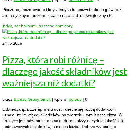
Pieczone, faszerowane filety z indyka to soczyste danie główne z
aromatycznym farszem, idealne na obiad lub świąteczny stół.
indyk
,
ser halloumi
,
suszone pomidory
24
lip 2026
Pizza, która robi różnicę –
dlaczego jakość składników jest
ważniejsza niż dodatki?
przez
Bardzo Gruby Smok
|
wpis w:
porady
|
0
Odwiedzając pizzerię, wielu gości kieruje się liczbą dodatków i
uznaje, że im więcej składników na wierzchu, tym lepsza pizza. W
praktyce jest odwrotnie: o smaku dobrej pizzy decyduje jakość kilku
podstawowych składników, a nie ich liczba. Dobrze wyrośnięte