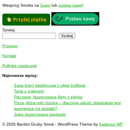
Wesprzyj Smoka na
Suppi
lub
postaw kawę
!
Szukaj
Szukaj
Przepisy
Kontakt
Polityka ciasteczek
Najnowsze wpisy:
Zupa krem kalafiorowa z oliwą truflową
Tarta z malinami
Pieczone, faszerowane filety z indyka
Pizza, która robi różnicę – dlaczego jakość składników jest
ważniejsza niż dodatki?
Jajka faszerowane awokado
© 2026 Bardzo Gruby Smok - WordPress Theme by
Kadence WP