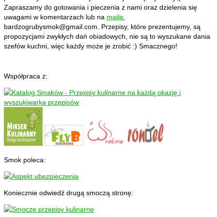
Zapraszamy do gotowania i pieczenia z nami oraz dzielenia się
uwagami w komentarzach lub na
maila:
bardzogrubysmok@gmail.com
. Przepisy, które prezentujemy, są
propozycjami zwykłych dań obiadowych, nie są to wyszukane dania
szefów kuchni, więc każdy może je zrobić :) Smacznego!
Współpraca z:
Smok poleca:
Koniecznie odwiedź drugą smoczą stronę: