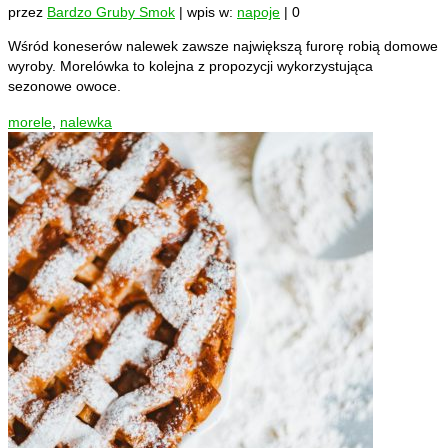
przez
Bardzo Gruby Smok
|
wpis w:
napoje
|
0
Wśród koneserów nalewek zawsze największą furorę robią domowe
wyroby. Morelówka to kolejna z propozycji wykorzystująca
sezonowe owoce.
morele
,
nalewka