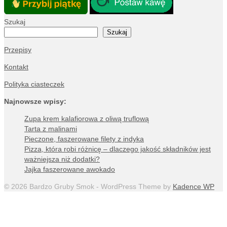
Szukaj
Szukaj
Przepisy
Kontakt
Polityka ciasteczek
Najnowsze wpisy:
Zupa krem kalafiorowa z oliwą truflową
Tarta z malinami
Pieczone, faszerowane filety z indyka
Pizza, która robi różnicę – dlaczego jakość składników jest
ważniejsza niż dodatki?
Jajka faszerowane awokado
© 2026 Bardzo Gruby Smok - WordPress Theme by
Kadence WP