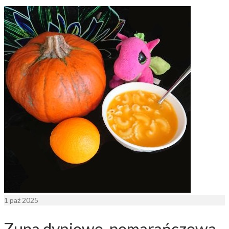
1
paź 2025
Zupa dyniowo-pomarańczowa