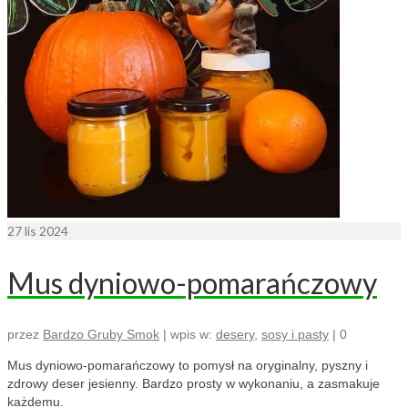
27
lis 2024
Mus dyniowo-pomarańczowy
przez
Bardzo Gruby Smok
|
wpis w:
desery
,
sosy i pasty
|
0
Mus dyniowo-pomarańczowy to pomysł na oryginalny, pyszny i
zdrowy deser jesienny. Bardzo prosty w wykonaniu, a zasmakuje
każdemu.