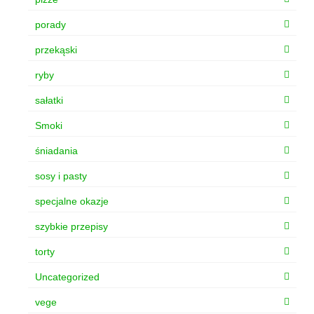
porady
przekąski
ryby
sałatki
Smoki
śniadania
sosy i pasty
specjalne okazje
szybkie przepisy
torty
Uncategorized
vege