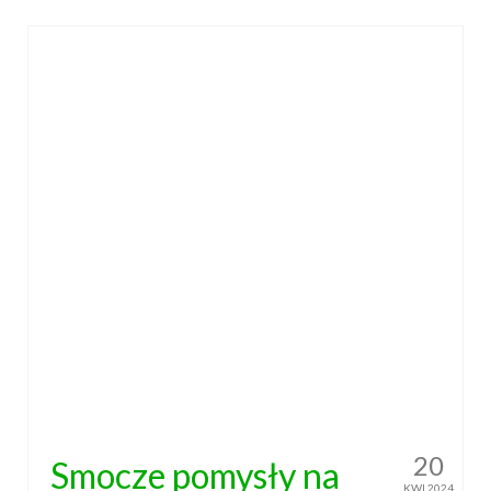
20
Smocze pomysły na
KWI 2024