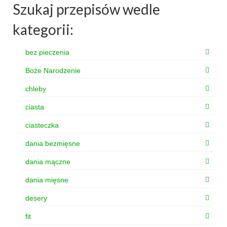
Szukaj przepisów wedle
kategorii:
bez pieczenia
Boże Narodzenie
chleby
ciasta
ciasteczka
dania bezmięsne
dania mączne
dania mięsne
desery
fit