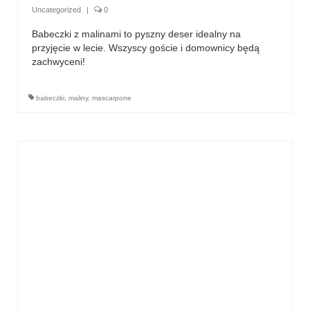
Uncategorized
|
0
Babeczki z malinami to pyszny deser idealny na
przyjęcie w lecie. Wszyscy goście i domownicy będą
zachwyceni!
babeczki
,
maliny
,
mascarpone