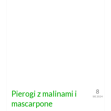
8
Pierogi z malinami i
SIE 2024
mascarpone