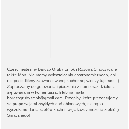
Cześć, jesteśmy
Bardzo Gruby Smok i
Różowa Smoczyca,
a
także Mon. Nie mamy wykształcenia gastronomicznego, ani
nie posiedliśmy zaawansowanej kuchennej wiedzy tajemnej ;)
Zapraszamy do gotowania i pieczenia z nami oraz dzielenia
się uwagami w komentarzach lub na
maila:
bardzogrubysmok@gmail.com
. Przepisy, które prezentujemy,
są propozycjami zwykłych dań obiadowych, nie są to
wyszukane dania szefów kuchni, więc każdy może je zrobić :)
Smacznego!