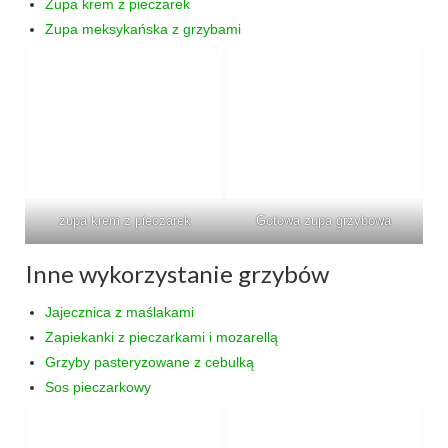
Zupa krem z pieczarek
Zupa meksykańska z grzybami
zupa krem z pieczarek
Gotowa zupa grzybowa
Inne wykorzystanie grzybów
Jajecznica z maślakami
Zapiekanki z pieczarkami i mozarellą
Grzyby pasteryzowane z cebulką
Sos pieczarkowy