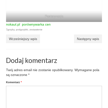
Pasteryzacja
nokaut
.pl
porównywarka cen
grzyby
,
podgrzybki
,
zestawienie
Wcześniejszy wpis
Następny wpis
Dodaj komentarz
Twój adres email nie zostanie opublikowany.
Wymagane pola
są oznaczone
*
Komentarz
*