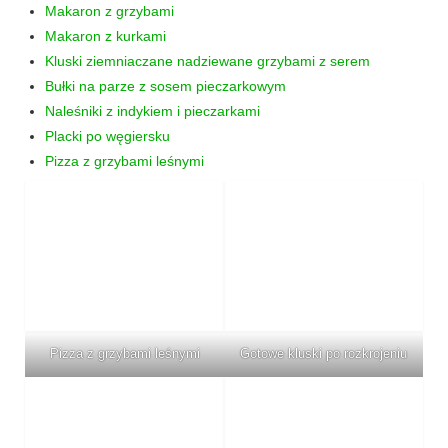
Makaron z grzybami
Makaron z kurkami
Kluski ziemniaczane nadziewane grzybami z serem
Bułki na parze z sosem pieczarkowym
Naleśniki z indykiem i pieczarkami
Placki po węgiersku
Pizza z grzybami leśnymi
Pizza z grzybami leśnymi
Gotowe kluski po rozkrojeniu