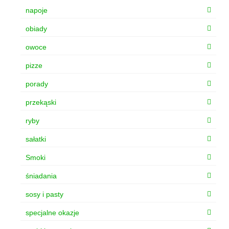
napoje
obiady
owoce
pizze
porady
przekąski
ryby
sałatki
Smoki
śniadania
sosy i pasty
specjalne okazje