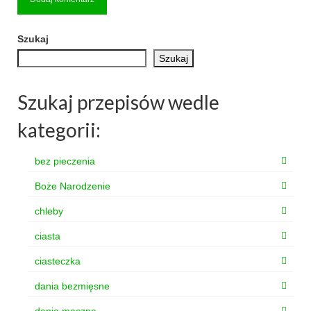
Szukaj
Szukaj
Szukaj przepisów wedle
kategorii:
bez pieczenia
Boże Narodzenie
chleby
ciasta
ciasteczka
dania bezmięsne
dania mączne