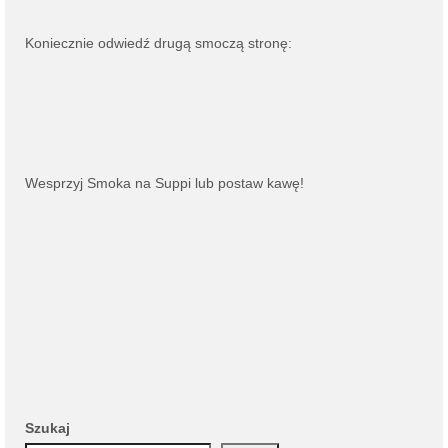
Koniecznie odwiedź drugą smoczą stronę:
Wesprzyj Smoka na
Suppi
lub
postaw kawę
!
Szukaj