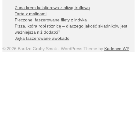
Zupa krem kalafiorowa z oliwą truflową
Tarta z malinami
Pieczone, faszerowane filety z indyka
Pizza, która robi różnicę – dlaczego jakość składników jest
ważniejsza niż dodatki?
Jajka faszerowane awokado
© 2026 Bardzo Gruby Smok - WordPress Theme by
Kadence WP