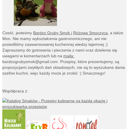
Cześć, jesteśmy
Bardzo Gruby Smok i
Różowa Smoczyca,
a także
Mon. Nie mamy wykształcenia gastronomicznego, ani nie
posiedliśmy zaawansowanej kuchennej wiedzy tajemnej ;)
Zapraszamy do gotowania i pieczenia z nami oraz dzielenia się
uwagami w komentarzach lub na
maila:
bardzogrubysmok@gmail.com
. Przepisy, które prezentujemy, są
propozycjami zwykłych dań obiadowych, nie są to wyszukane dania
szefów kuchni, więc każdy może je zrobić :) Smacznego!
Współpraca z: