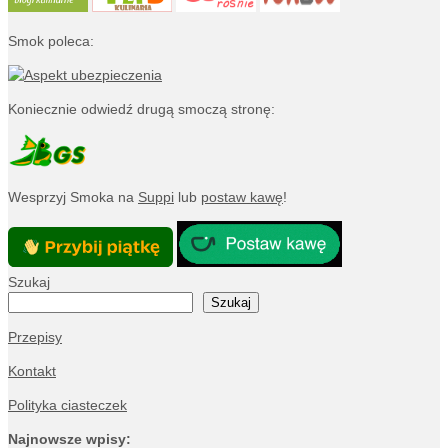
Smok poleca:
Koniecznie odwiedź drugą smoczą stronę:
Wesprzyj Smoka na
Suppi
lub
postaw kawę
!
Szukaj
Szukaj
Przepisy
Kontakt
Polityka ciasteczek
Najnowsze wpisy: