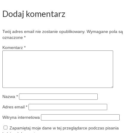
Dodaj komentarz
Twój adres email nie zostanie opublikowany.
Wymagane pola są
oznaczone
*
Komentarz
*
Nazwa
*
Adres email
*
Witryna internetowa
Zapamiętaj moje dane w tej przeglądarce podczas pisania