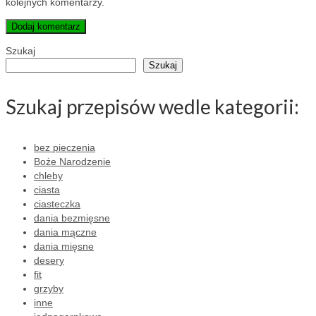
kolejnych komentarzy.
Szukaj
Szukaj
Szukaj przepisów wedle kategorii:
bez pieczenia
Boże Narodzenie
chleby
ciasta
ciasteczka
dania bezmięsne
dania mączne
dania mięsne
desery
fit
grzyby
inne