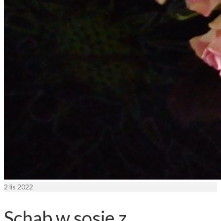
2
lis 2022
Schab w sosie z