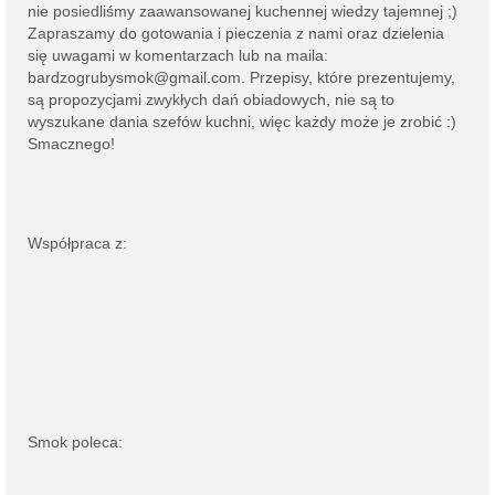
nie posiedliśmy zaawansowanej kuchennej wiedzy tajemnej ;)
Zapraszamy do gotowania i pieczenia z nami oraz dzielenia
się uwagami w komentarzach lub na
maila:
bardzogrubysmok@gmail.com
. Przepisy, które prezentujemy,
są propozycjami zwykłych dań obiadowych, nie są to
wyszukane dania szefów kuchni, więc każdy może je zrobić :)
Smacznego!
Współpraca z:
Smok poleca: