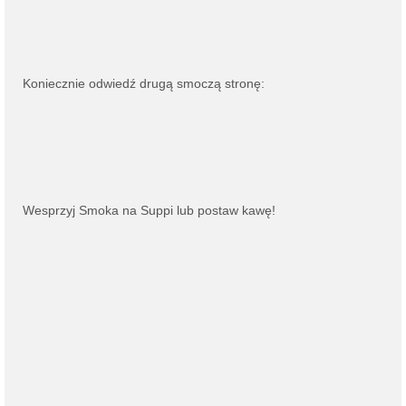
Koniecznie odwiedź drugą smoczą stronę:
Wesprzyj Smoka na
Suppi
lub
postaw kawę
!