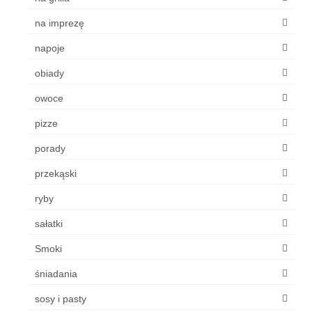
na imprezę
napoje
obiady
owoce
pizze
porady
przekąski
ryby
sałatki
Smoki
śniadania
sosy i pasty