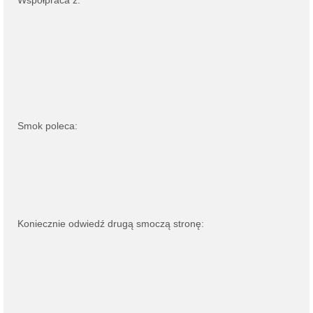
Współpraca z:
Smok poleca:
Koniecznie odwiedź drugą smoczą stronę: