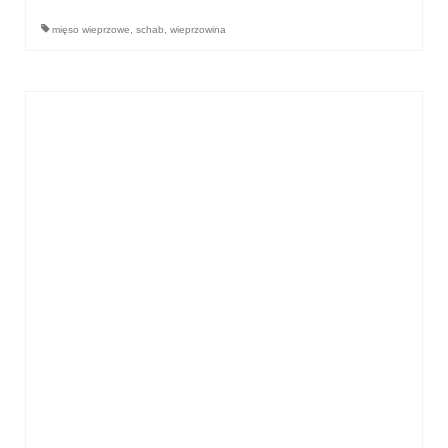
mięso wieprzowe
,
schab
,
wieprzowina