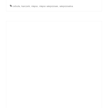
cebula
,
karczek
,
mięso
,
mięso wieprzowe
,
wieprzowina