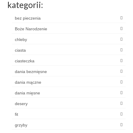
kategorii:
bez pieczenia
Boże Narodzenie
chleby
ciasta
ciasteczka
dania bezmięsne
dania mączne
dania mięsne
desery
fit
grzyby