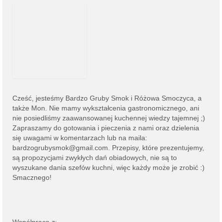
Cześć, jesteśmy
Bardzo Gruby Smok i
Różowa Smoczyca,
a
także Mon. Nie mamy wykształcenia gastronomicznego, ani
nie posiedliśmy zaawansowanej kuchennej wiedzy tajemnej ;)
Zapraszamy do gotowania i pieczenia z nami oraz dzielenia
się uwagami w komentarzach lub na
maila:
bardzogrubysmok@gmail.com
. Przepisy, które prezentujemy,
są propozycjami zwykłych dań obiadowych, nie są to
wyszukane dania szefów kuchni, więc każdy może je zrobić :)
Smacznego!