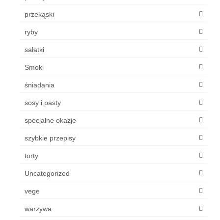
przekąski
ryby
sałatki
Smoki
śniadania
sosy i pasty
specjalne okazje
szybkie przepisy
torty
Uncategorized
vege
warzywa