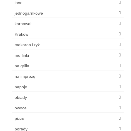
inne
jednogarnkowe
karnawał
Kraków
makaron i ryż
muffinki
na grilla
na imprezę
napoje
obiady
owoce
pizze
porady