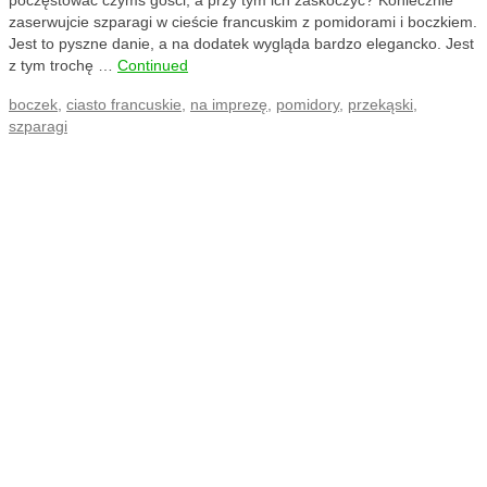
zaserwujcie szparagi w cieście francuskim z pomidorami i boczkiem.
Jest to pyszne danie, a na dodatek wygląda bardzo elegancko. Jest
z tym trochę …
Continued
boczek
,
ciasto francuskie
,
na imprezę
,
pomidory
,
przekąski
,
szparagi