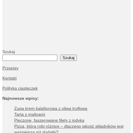
Szukaj
Szukaj
Przepisy
Kontakt
Polityka ciasteczek
Najnowsze wpisy:
Zupa krem kalafiorowa z oliwą truflową
Tarta z malinami
Pieczone, faszerowane filety z indyka
Pizza, która robi różnicę – dlaczego jakość składników jest
ważniejsza niż dodatki?