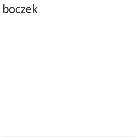
boczek