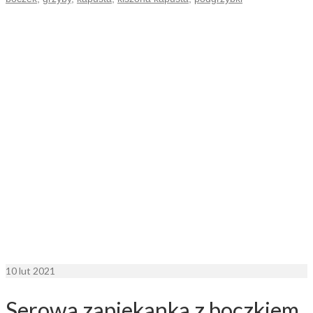
10
lut 2021
Serowa zapiekanka z boczkiem