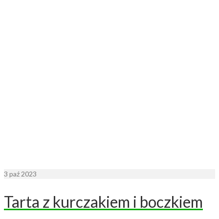
3
paź 2023
Tarta z kurczakiem i boczkiem