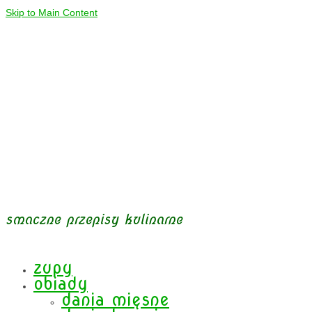
Skip to Main Content
smaczne przepisy kulinarne
zupy
obiady
dania mięsne