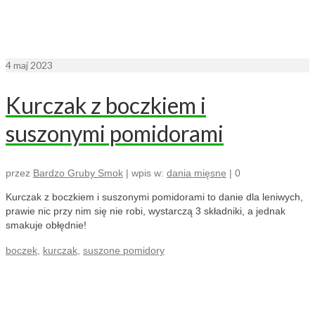
4
maj 2023
Kurczak z boczkiem i
suszonymi pomidorami
przez
Bardzo Gruby Smok
|
wpis w:
dania mięsne
|
0
Kurczak z boczkiem i suszonymi pomidorami to danie dla leniwych,
prawie nic przy nim się nie robi, wystarczą 3 składniki, a jednak
smakuje obłędnie!
boczek
,
kurczak
,
suszone pomidory