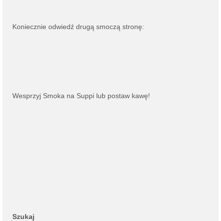
Koniecznie odwiedź drugą smoczą stronę:
Wesprzyj Smoka na
Suppi
lub
postaw kawę
!
Szukaj