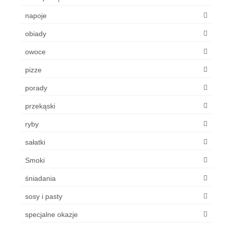
napoje
obiady
owoce
pizze
porady
przekąski
ryby
sałatki
Smoki
śniadania
sosy i pasty
specjalne okazje