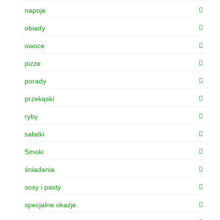
napoje
obiady
owoce
pizze
porady
przekąski
ryby
sałatki
Smoki
śniadania
sosy i pasty
specjalne okazje