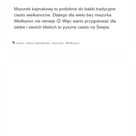
Mazurek kajmakowy to podobnie do babki tradycyjne
ciasto wielkanocne. Dlatego dla wielu bez mazurka
Wielkanoc nie istnieje 😉 Więc warto przygotować dla
siebie i swoich bliskich to pyszne ciasto na Święta.
ciasto
,
masa kajmakowa
,
mazurek
,
Wielkanoc