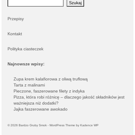
Szukaj
Przepisy
Kontakt
Polityka ciasteczek
Najnowsze wpisy:
Zupa krem kalafiorowa z oliwą truflową
Tarta z malinami
Pieczone, faszerowane filety z indyka
Pizza, która robi różnicę – dlaczego jakość składników jest
ważniejsza niż dodatki?
Jajka faszerowane awokado
© 2026 Bardzo Gruby Smok - WordPress Theme by
Kadence WP