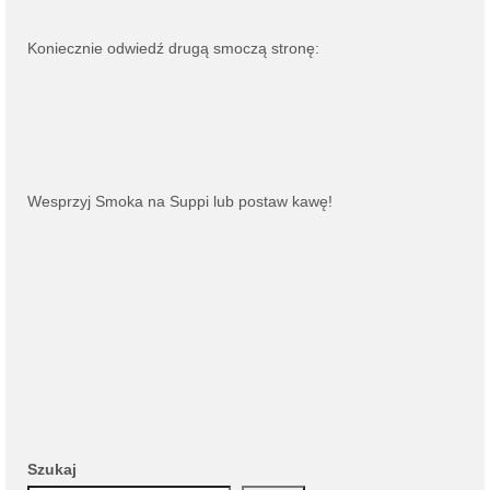
Koniecznie odwiedź drugą smoczą stronę:
Wesprzyj Smoka na
Suppi
lub
postaw kawę
!
Szukaj