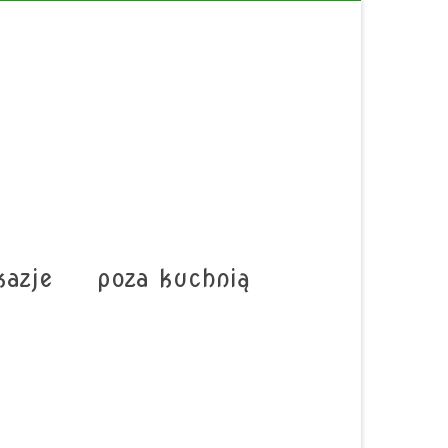
kazje
poza kuchnią