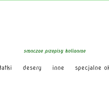
smaczne przepisy kulinarne
łatki
desery
inne
specjalne o