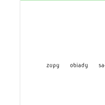
zupy
obiady
sa