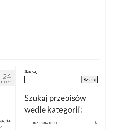
Szukaj
24
Szukaj
LIP 2026
Szukaj przepisów
wedle kategorii:
je, że
bez pieczenia
t