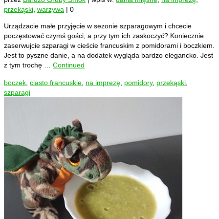
przekąski
,
warzywa
|
0
Urządzacie małe przyjęcie w sezonie szparagowym i chcecie
poczęstować czymś gości, a przy tym ich zaskoczyć? Koniecznie
zaserwujcie szparagi w cieście francuskim z pomidorami i boczkiem.
Jest to pyszne danie, a na dodatek wygląda bardzo elegancko. Jest
z tym trochę …
Continued
boczek
,
ciasto francuskie
,
na imprezę
,
pomidory
,
przekąski
,
szparagi