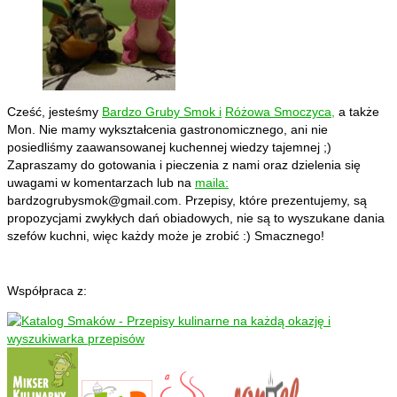
Cześć, jesteśmy
Bardzo Gruby Smok i
Różowa Smoczyca,
a także
Mon. Nie mamy wykształcenia gastronomicznego, ani nie
posiedliśmy zaawansowanej kuchennej wiedzy tajemnej ;)
Zapraszamy do gotowania i pieczenia z nami oraz dzielenia się
uwagami w komentarzach lub na
maila:
bardzogrubysmok@gmail.com
. Przepisy, które prezentujemy, są
propozycjami zwykłych dań obiadowych, nie są to wyszukane dania
szefów kuchni, więc każdy może je zrobić :) Smacznego!
Współpraca z: