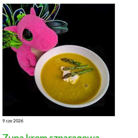
9
cze 2026
Zupa krem szparagowa