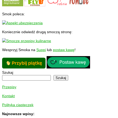
Smok poleca:
Koniecznie odwiedź drugą smoczą stronę:
Wesprzyj Smoka na
Suppi
lub
postaw kawę
!
Szukaj
Szukaj
Przepisy
Kontakt
Polityka ciasteczek
Najnowsze wpisy: