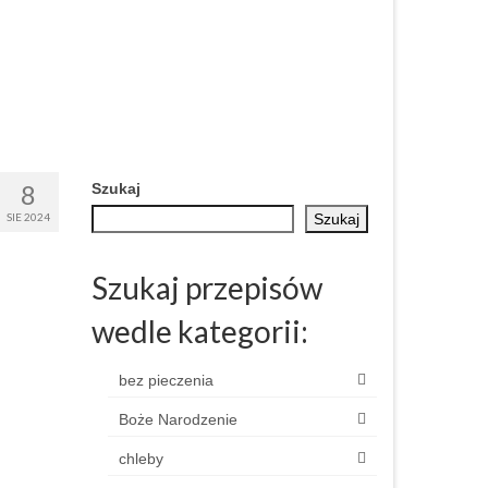
8
Szukaj
SIE 2024
Szukaj
Szukaj przepisów
wedle kategorii:
bez pieczenia
Boże Narodzenie
chleby