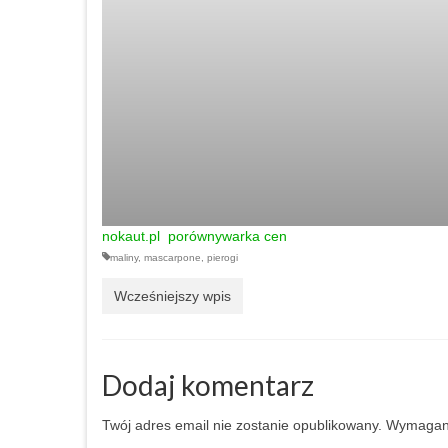
nokaut
.pl
porównywarka cen
maliny
,
mascarpone
,
pierogi
Wcześniejszy wpis
Dodaj komentarz
Twój adres email nie zostanie opublikowany.
Wymagane