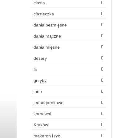
ciasta
ciasteczka
dania bezmięsne
dania mączne
dania mięsne
desery
fit
grzyby
inne
jednogarnkowe
karnawał
Kraków
makaron i ryż