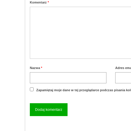
Komentarz
*
Nazwa
*
Adres ema
Zapamiętaj moje dane w tej przeglądarce podczas pisania ko