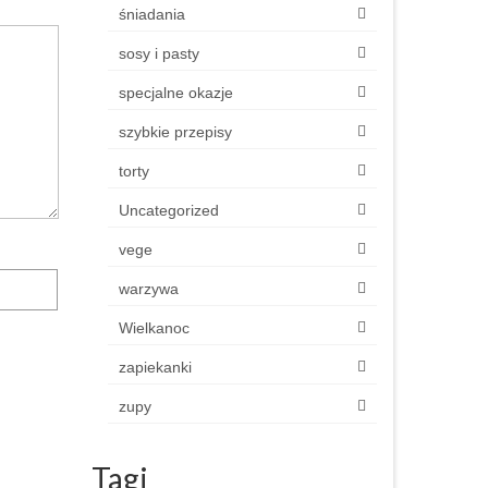
śniadania
sosy i pasty
specjalne okazje
szybkie przepisy
torty
Uncategorized
vege
warzywa
Wielkanoc
zapiekanki
zupy
Tagi