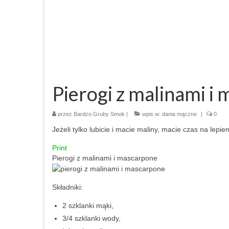
Pierogi z malinami i
przez
Bardzo Gruby Smok
|
wpis w:
dania mączne
|
0
Jeżeli tylko lubicie i macie maliny, macie czas na lepi
Print
Pierogi z malinami i mascarpone
Składniki:
2 szklanki mąki,
3/4 szklanki wody,