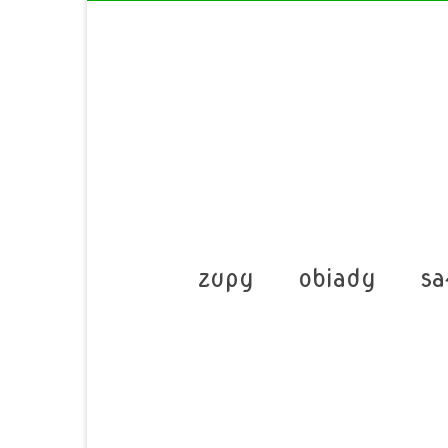
zupy
obiady
sa