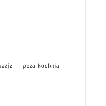
kazje
poza kuchnią