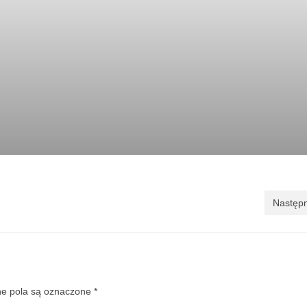
Następn
 pola są oznaczone
*