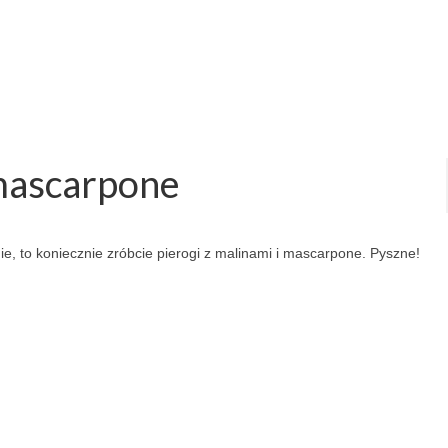
 mascarpone
enie, to koniecznie zróbcie pierogi z malinami i mascarpone. Pyszne!