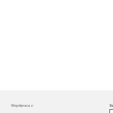
Współpraca z:
S