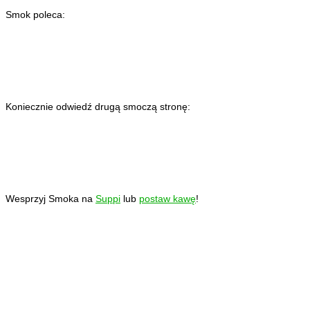
Smok poleca:
Koniecznie odwiedź drugą smoczą stronę:
Wesprzyj Smoka na
Suppi
lub
postaw kawę
!