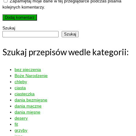
Zapamiętaj moje dane w tej przeglądarce podczas pisania
kolejnych komentarzy.
Szukaj
Szukaj
Szukaj przepisów wedle kategorii:
bez pieczenia
Boże Narodzenie
chleby
ciasta
ciasteczka
dania bezmięsne
dania mączne
dania mięsne
desery
fit
grzyby