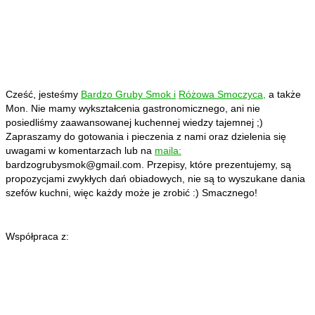
Cześć, jesteśmy
Bardzo Gruby Smok i
Różowa Smoczyca,
a także
Mon. Nie mamy wykształcenia gastronomicznego, ani nie
posiedliśmy zaawansowanej kuchennej wiedzy tajemnej ;)
Zapraszamy do gotowania i pieczenia z nami oraz dzielenia się
uwagami w komentarzach lub na
maila:
bardzogrubysmok@gmail.com
. Przepisy, które prezentujemy, są
propozycjami zwykłych dań obiadowych, nie są to wyszukane dania
szefów kuchni, więc każdy może je zrobić :) Smacznego!
Współpraca z: