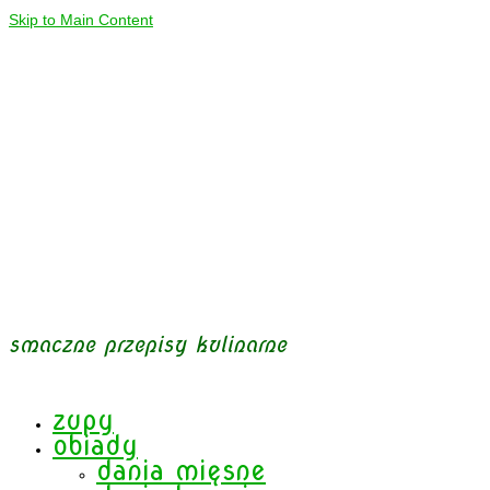
Skip to Main Content
smaczne przepisy kulinarne
zupy
obiady
dania mięsne