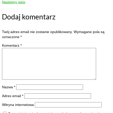
Następny wpis
Dodaj komentarz
Twój adres email nie zostanie opublikowany.
Wymagane pola są
oznaczone
*
Komentarz
*
Nazwa
*
Adres email
*
Witryna internetowa