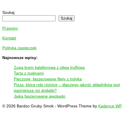
Szukaj
Szukaj
Przepisy
Kontakt
Polityka ciasteczek
Najnowsze wpisy:
Zupa krem kalafiorowa z oliwą truflową
Tarta z malinami
Pieczone, faszerowane filety z indyka
Pizza, która robi różnicę – dlaczego jakość składników jest
ważniejsza niż dodatki?
Jajka faszerowane awokado
© 2026 Bardzo Gruby Smok - WordPress Theme by
Kadence WP