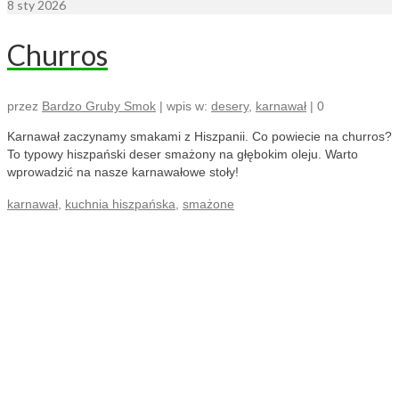
8
sty 2026
Churros
przez
Bardzo Gruby Smok
|
wpis w:
desery
,
karnawał
|
0
Karnawał zaczynamy smakami z Hiszpanii. Co powiecie na churros?
To typowy hiszpański deser smażony na głębokim oleju. Warto
wprowadzić na nasze karnawałowe stoły!
karnawał
,
kuchnia hiszpańska
,
smażone