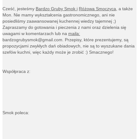
Cześć, jesteśmy
Bardzo Gruby Smok i
Różowa Smoczyca,
a także
Mon. Nie mamy wykształcenia gastronomicznego, ani nie
posiedliśmy zaawansowanej kuchennej wiedzy tajemnej ;)
Zapraszamy do gotowania i pieczenia z nami oraz dzielenia się
uwagami w komentarzach lub na
maila:
bardzogrubysmok@gmail.com
. Przepisy, które prezentujemy, są
propozycjami zwykłych dań obiadowych, nie są to wyszukane dania
szefów kuchni, więc każdy może je zrobić :) Smacznego!
Współpraca z:
Smok poleca: