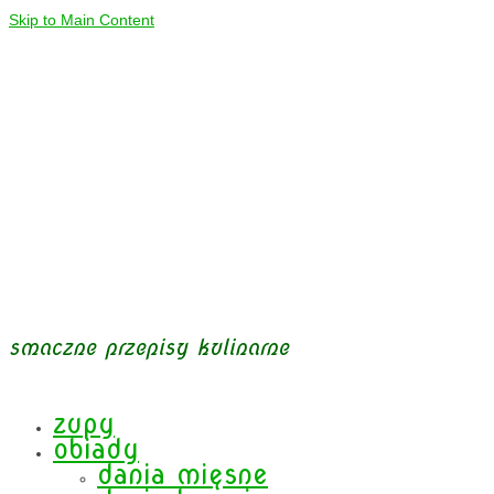
Skip to Main Content
smaczne przepisy kulinarne
zupy
obiady
dania mięsne