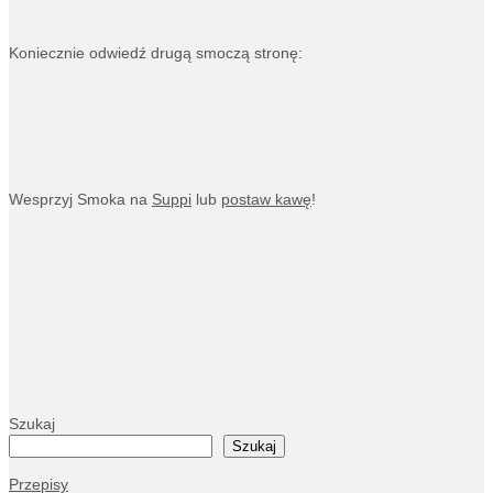
Koniecznie odwiedź drugą smoczą stronę:
Wesprzyj Smoka na
Suppi
lub
postaw kawę
!
Szukaj
Szukaj
Przepisy