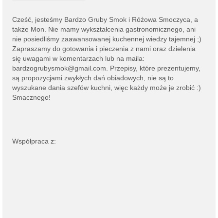
Cześć, jesteśmy
Bardzo Gruby Smok i
Różowa Smoczyca,
a
także Mon. Nie mamy wykształcenia gastronomicznego, ani
nie posiedliśmy zaawansowanej kuchennej wiedzy tajemnej ;)
Zapraszamy do gotowania i pieczenia z nami oraz dzielenia
się uwagami w komentarzach lub na
maila:
bardzogrubysmok@gmail.com
. Przepisy, które prezentujemy,
są propozycjami zwykłych dań obiadowych, nie są to
wyszukane dania szefów kuchni, więc każdy może je zrobić :)
Smacznego!
Współpraca z: