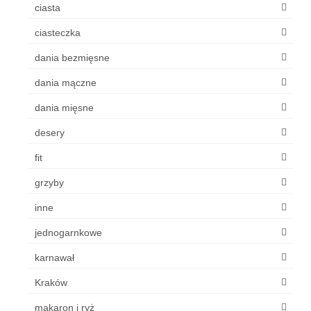
ciasta
ciasteczka
dania bezmięsne
dania mączne
dania mięsne
desery
fit
grzyby
inne
jednogarnkowe
karnawał
Kraków
makaron i ryż