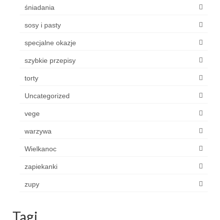
śniadania
sosy i pasty
specjalne okazje
szybkie przepisy
torty
Uncategorized
vege
warzywa
Wielkanoc
zapiekanki
zupy
Tagi