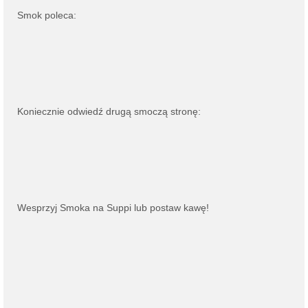
Smok poleca:
Koniecznie odwiedź drugą smoczą stronę:
Wesprzyj Smoka na
Suppi
lub
postaw kawę
!