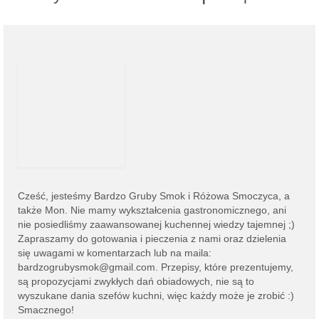
Cześć, jesteśmy
Bardzo Gruby Smok i
Różowa Smoczyca,
a
także Mon. Nie mamy wykształcenia gastronomicznego, ani
nie posiedliśmy zaawansowanej kuchennej wiedzy tajemnej ;)
Zapraszamy do gotowania i pieczenia z nami oraz dzielenia
się uwagami w komentarzach lub na
maila:
bardzogrubysmok@gmail.com
. Przepisy, które prezentujemy,
są propozycjami zwykłych dań obiadowych, nie są to
wyszukane dania szefów kuchni, więc każdy może je zrobić :)
Smacznego!