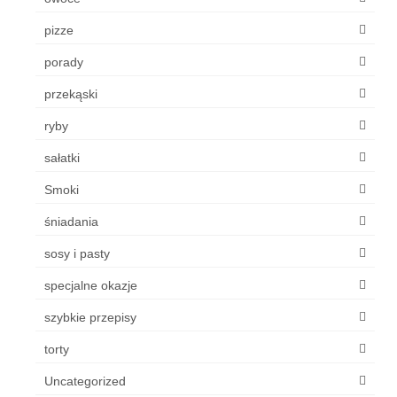
pizze
porady
przekąski
ryby
sałatki
Smoki
śniadania
sosy i pasty
specjalne okazje
szybkie przepisy
torty
Uncategorized