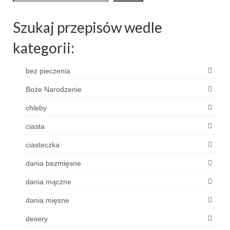
Szukaj przepisów wedle
kategorii:
bez pieczenia
Boże Narodzenie
chleby
ciasta
ciasteczka
dania bezmięsne
dania mączne
dania mięsne
desery