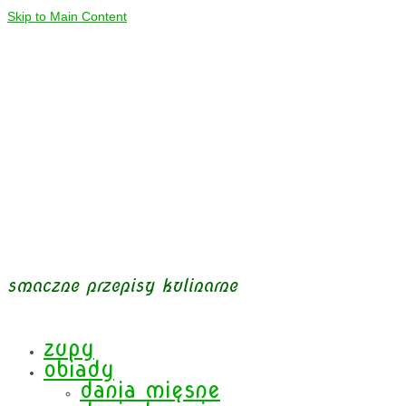
Skip to Main Content
smaczne przepisy kulinarne
zupy
obiady
dania mięsne