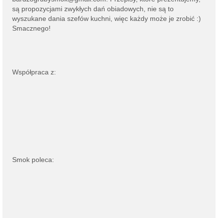
są propozycjami zwykłych dań obiadowych, nie są to
wyszukane dania szefów kuchni, więc każdy może je zrobić :)
Smacznego!
Współpraca z:
Smok poleca: