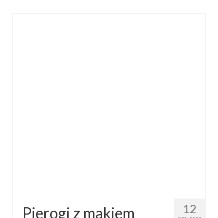
12
Pierogi z makiem