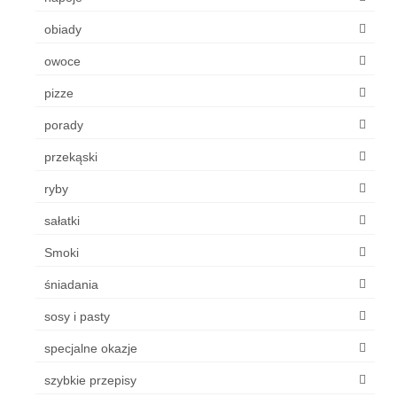
obiady
owoce
pizze
porady
przekąski
ryby
sałatki
Smoki
śniadania
sosy i pasty
specjalne okazje
szybkie przepisy