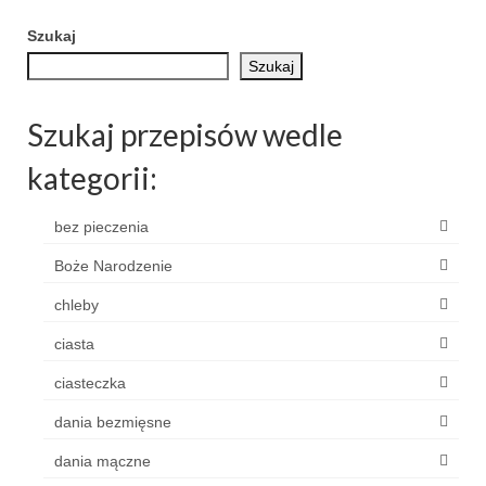
Szukaj
Szukaj
Szukaj przepisów wedle
kategorii:
bez pieczenia
Boże Narodzenie
chleby
ciasta
ciasteczka
dania bezmięsne
dania mączne