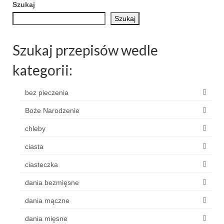
Szukaj
Szukaj
Szukaj przepisów wedle
kategorii:
bez pieczenia
Boże Narodzenie
chleby
ciasta
ciasteczka
dania bezmięsne
dania mączne
dania mięsne