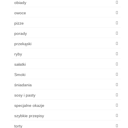
obiady
owoce
pizze
porady
przekąski
ryby
sałatki
Smoki
śniadania
sosy i pasty
specjalne okazje
szybkie przepisy
torty