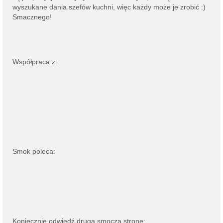
wyszukane dania szefów kuchni, więc każdy może je zrobić :)
Smacznego!
Współpraca z:
Smok poleca:
Koniecznie odwiedź drugą smoczą stronę: