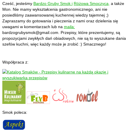
Cześć, jesteśmy
Bardzo Gruby Smok i
Różowa Smoczyca,
a także
Mon. Nie mamy wykształcenia gastronomicznego, ani nie
posiedliśmy zaawansowanej kuchennej wiedzy tajemnej ;)
Zapraszamy do gotowania i pieczenia z nami oraz dzielenia się
uwagami w komentarzach lub na
maila:
bardzogrubysmok@gmail.com
. Przepisy, które prezentujemy, są
propozycjami zwykłych dań obiadowych, nie są to wyszukane dania
szefów kuchni, więc każdy może je zrobić :) Smacznego!
Współpraca z:
Smok poleca: