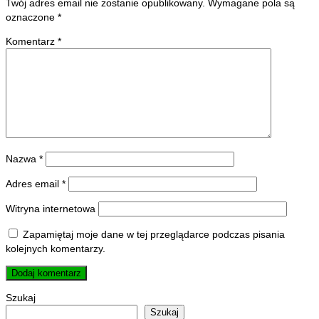
Twój adres email nie zostanie opublikowany.
Wymagane pola są
oznaczone
*
Komentarz
*
Nazwa
*
Adres email
*
Witryna internetowa
Zapamiętaj moje dane w tej przeglądarce podczas pisania
kolejnych komentarzy.
Szukaj
Szukaj