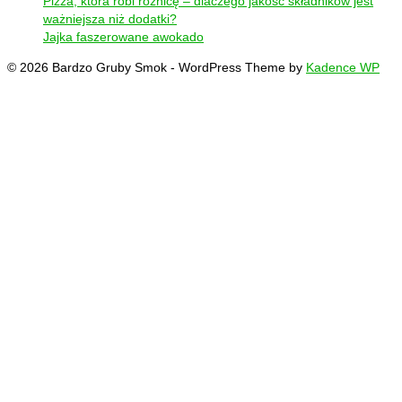
Pizza, która robi różnicę – dlaczego jakość składników jest
ważniejsza niż dodatki?
Jajka faszerowane awokado
© 2026 Bardzo Gruby Smok - WordPress Theme by
Kadence WP