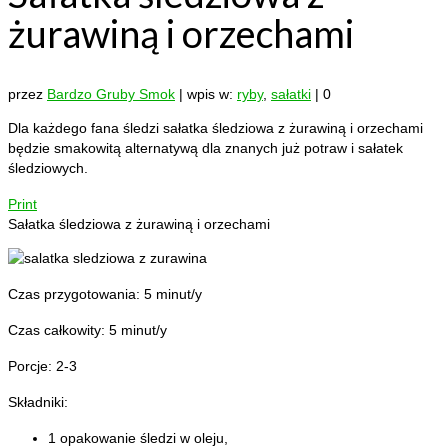
żurawiną i orzechami
przez
Bardzo Gruby Smok
|
wpis w:
ryby
,
sałatki
|
0
Dla każdego fana śledzi sałatka śledziowa z żurawiną i orzechami
będzie smakowitą alternatywą dla znanych już potraw i sałatek
śledziowych.
Print
Sałatka śledziowa z żurawiną i orzechami
Czas przygotowania:
5 minut/y
Czas całkowity:
5 minut/y
Porcje:
2-3
Składniki:
1 opakowanie śledzi w oleju,