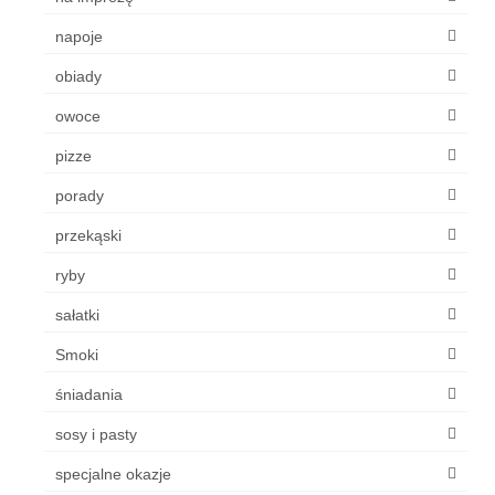
napoje
obiady
owoce
pizze
porady
przekąski
ryby
sałatki
Smoki
śniadania
sosy i pasty
specjalne okazje