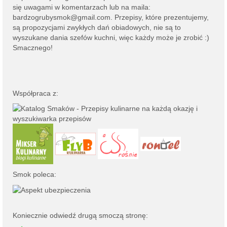
się uwagami w komentarzach lub na
maila:
bardzogrubysmok@gmail.com
. Przepisy, które prezentujemy,
są propozycjami zwykłych dań obiadowych, nie są to
wyszukane dania szefów kuchni, więc każdy może je zrobić :)
Smacznego!
Współpraca z:
Smok poleca:
Koniecznie odwiedź drugą smoczą stronę: