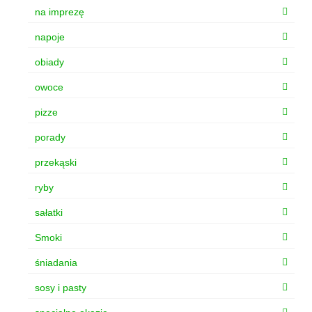
na imprezę
napoje
obiady
owoce
pizze
porady
przekąski
ryby
sałatki
Smoki
śniadania
sosy i pasty