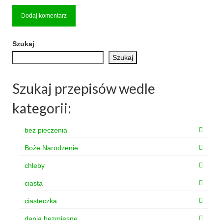
Szukaj
Szukaj
Szukaj przepisów wedle
kategorii:
bez pieczenia
Boże Narodzenie
chleby
ciasta
ciasteczka
dania bezmięsne