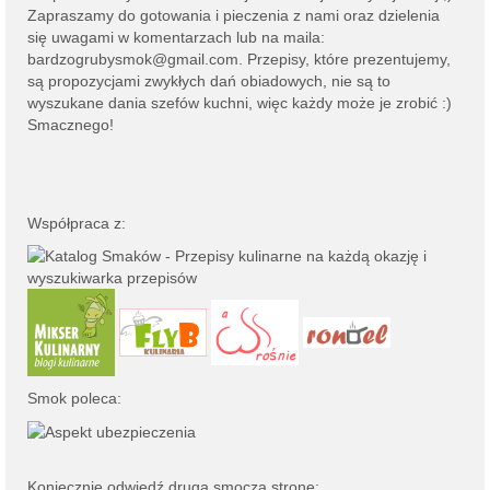
Zapraszamy do gotowania i pieczenia z nami oraz dzielenia
się uwagami w komentarzach lub na
maila:
bardzogrubysmok@gmail.com
. Przepisy, które prezentujemy,
są propozycjami zwykłych dań obiadowych, nie są to
wyszukane dania szefów kuchni, więc każdy może je zrobić :)
Smacznego!
Współpraca z:
Smok poleca:
Koniecznie odwiedź drugą smoczą stronę: