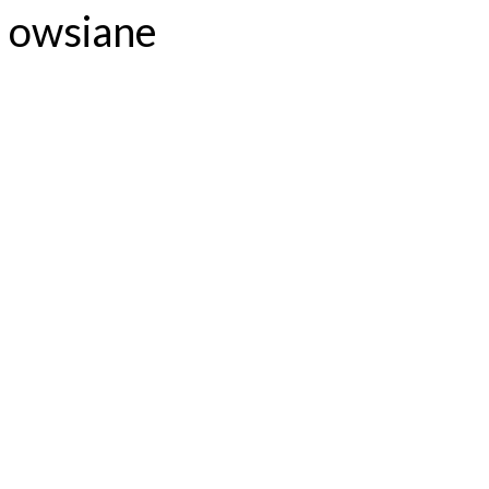
owsiane