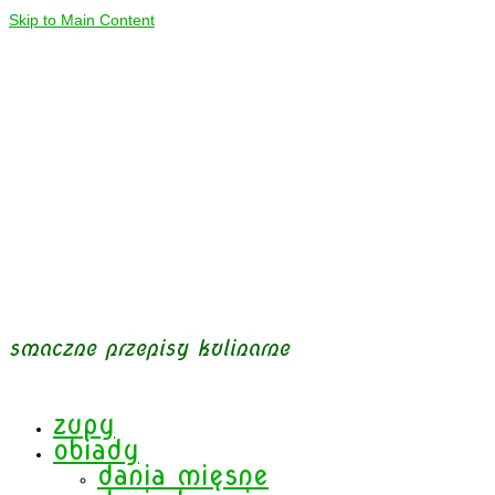
Skip to Main Content
smaczne przepisy kulinarne
zupy
obiady
dania mięsne