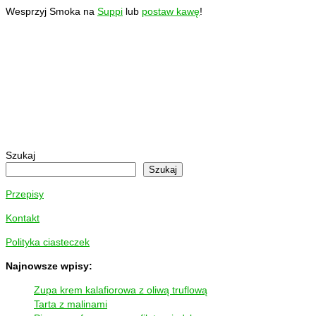
Wesprzyj Smoka na
Suppi
lub
postaw kawę
!
Szukaj
Szukaj
Przepisy
Kontakt
Polityka ciasteczek
Najnowsze wpisy:
Zupa krem kalafiorowa z oliwą truflową
Tarta z malinami