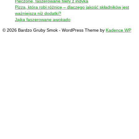
Pieczone, faszerowane filety z indyka
Pizza, która robi różnicę – dlaczego jakość składników jest
ważniejsza niż dodatki?
Jajka faszerowane awokado
© 2026 Bardzo Gruby Smok - WordPress Theme by
Kadence WP