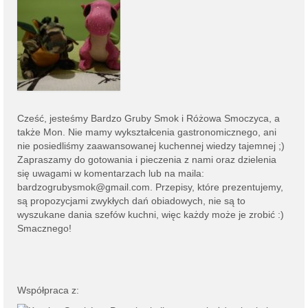
Cześć, jesteśmy
Bardzo Gruby Smok i
Różowa Smoczyca,
a
także Mon. Nie mamy wykształcenia gastronomicznego, ani
nie posiedliśmy zaawansowanej kuchennej wiedzy tajemnej ;)
Zapraszamy do gotowania i pieczenia z nami oraz dzielenia
się uwagami w komentarzach lub na
maila:
bardzogrubysmok@gmail.com
. Przepisy, które prezentujemy,
są propozycjami zwykłych dań obiadowych, nie są to
wyszukane dania szefów kuchni, więc każdy może je zrobić :)
Smacznego!
Współpraca z: