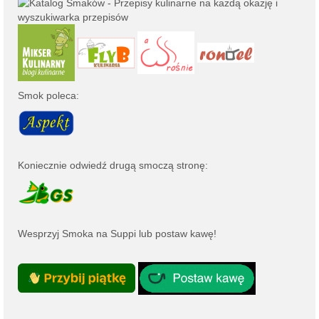
Smok poleca:
Koniecznie odwiedź drugą smoczą stronę:
Wesprzyj Smoka na
Suppi
lub
postaw kawę
!