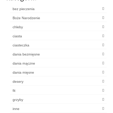
bez pieczenia
Boże Narodzenie
chleby
ciasta
ciasteczka
dania bezmięsne
dania mączne
dania mięsne
desery
fit
grzyby
inne