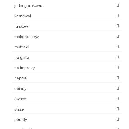
jednogarnkowe
karnawał
Kraków
makaron i ryż
muffinki
na grilla
na imprezę
napoje
obiady
owoce
pizze
porady