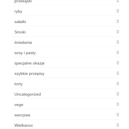
przekąski
ryby
sałatki
Smoki
śniadania
sosy i pasty
specjalne okazje
szybkie przepisy
torty
Uncategorized
vege
warzywa
Wielkanoc