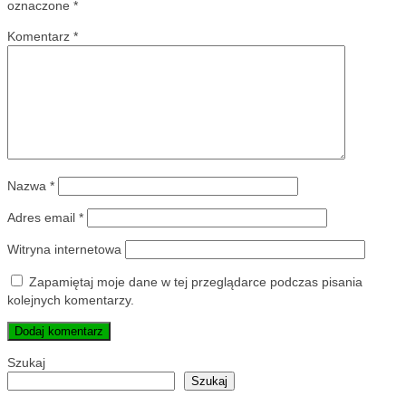
oznaczone
*
Komentarz
*
Nazwa
*
Adres email
*
Witryna internetowa
Zapamiętaj moje dane w tej przeglądarce podczas pisania
kolejnych komentarzy.
Szukaj
Szukaj