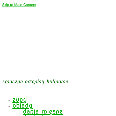
Skip to Main Content
smaczne przepisy kulinarne
zupy
obiady
dania mięsne