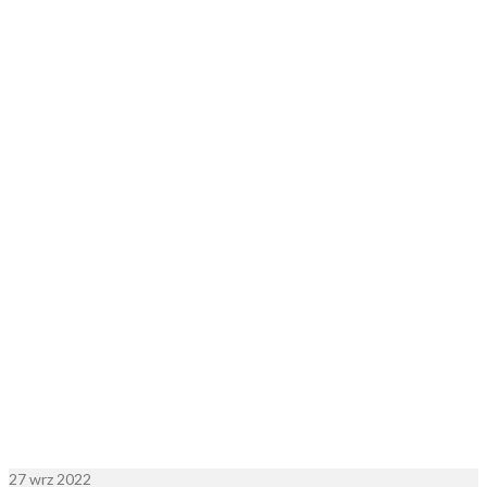
27
wrz 2022