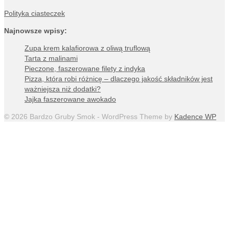
Polityka ciasteczek
Najnowsze wpisy:
Zupa krem kalafiorowa z oliwą truflową
Tarta z malinami
Pieczone, faszerowane filety z indyka
Pizza, która robi różnicę – dlaczego jakość składników jest
ważniejsza niż dodatki?
Jajka faszerowane awokado
© 2026 Bardzo Gruby Smok - WordPress Theme by
Kadence WP