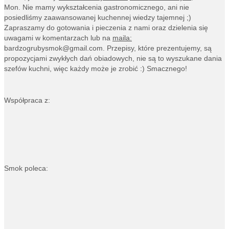
Mon. Nie mamy wykształcenia gastronomicznego, ani nie
posiedliśmy zaawansowanej kuchennej wiedzy tajemnej ;)
Zapraszamy do gotowania i pieczenia z nami oraz dzielenia się
uwagami w komentarzach lub na
maila:
bardzogrubysmok@gmail.com
. Przepisy, które prezentujemy, są
propozycjami zwykłych dań obiadowych, nie są to wyszukane dania
szefów kuchni, więc każdy może je zrobić :) Smacznego!
Współpraca z:
Smok poleca: