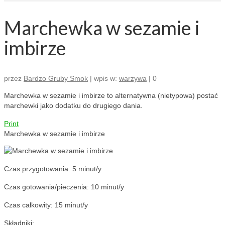
Marchewka w sezamie i
imbirze
przez
Bardzo Gruby Smok
|
wpis w:
warzywa
|
0
Marchewka w sezamie i imbirze to alternatywna (nietypowa) postać
marchewki jako dodatku do drugiego dania.
Print
Marchewka w sezamie i imbirze
Czas przygotowania:
5 minut/y
Czas gotowania/pieczenia:
10 minut/y
Czas całkowity:
15 minut/y
Składniki: