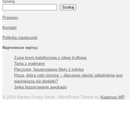
Szukaj
Szukaj
Przepisy
Kontakt
Polityka ciasteczek
Najnowsze wpisy:
Zupa krem kalafiorowa z oliwą truflową
Tarta z malinami
Pieczone, faszerowane filety z indyka
Pizza, która robi różnicę – dlaczego jakość składników jest
ważniejsza niż dodatki?
Jajka faszerowane awokado
© 2026 Bardzo Gruby Smok - WordPress Theme by
Kadence WP