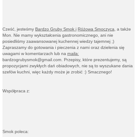
Cześć, jesteśmy
Bardzo Gruby Smok i
Różowa Smoczyca,
a także
Mon. Nie mamy wykształcenia gastronomicznego, ani nie
posiedliśmy zaawansowanej kuchennej wiedzy tajemnej ;)
Zapraszamy do gotowania i pieczenia z nami oraz dzielenia się
uwagami w komentarzach lub na
maila:
bardzogrubysmok@gmail.com
. Przepisy, które prezentujemy, są
propozycjami zwykłych dań obiadowych, nie są to wyszukane dania
szefów kuchni, więc każdy może je zrobić :) Smacznego!
Współpraca z:
Smok poleca: