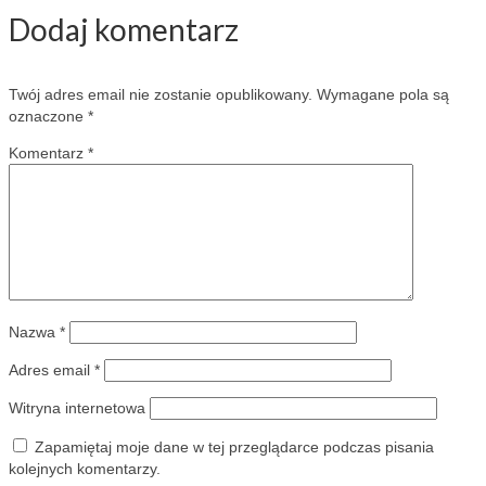
Dodaj komentarz
Twój adres email nie zostanie opublikowany.
Wymagane pola są
oznaczone
*
Komentarz
*
Nazwa
*
Adres email
*
Witryna internetowa
Zapamiętaj moje dane w tej przeglądarce podczas pisania
kolejnych komentarzy.