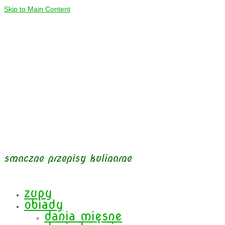
Skip to Main Content
smaczne przepisy kulinarne
zupy
obiady
dania mięsne