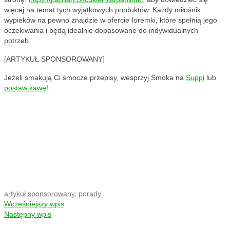
więcej na temat tych wyjątkowych produktów. Każdy miłośnik
wypieków na pewno znajdzie w ofercie foremki, które spełnią jego
oczekiwania i będą idealnie dopasowane do indywidualnych
potrzeb.
[ARTYKUŁ SPONSOROWANY]
Jeżeli smakują Ci smocze przepisy, wesprzyj Smoka na
Suppi
lub
postaw kawę
!
artykuł sponsorowany
,
porady
Wcześniejszy wpis
Następny wpis