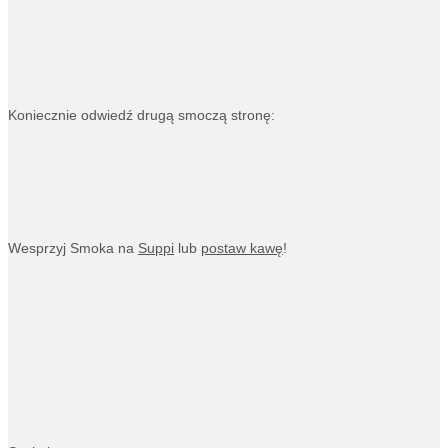
Koniecznie odwiedź drugą smoczą stronę:
Wesprzyj Smoka na
Suppi
lub
postaw kawę
!