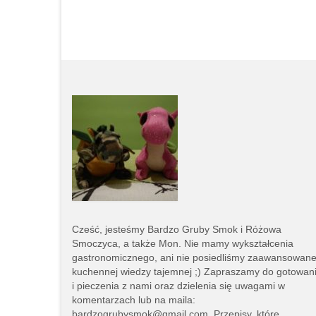
Cześć, jesteśmy
Bardzo Gruby Smok i
Różowa
Smoczyca,
a także Mon. Nie mamy wykształcenia
gastronomicznego, ani nie posiedliśmy zaawansowane
kuchennej wiedzy tajemnej ;) Zapraszamy do gotowan
i pieczenia z nami oraz dzielenia się uwagami w
komentarzach lub na
maila:
bardzogrubysmok@gmail.com
. Przepisy, które