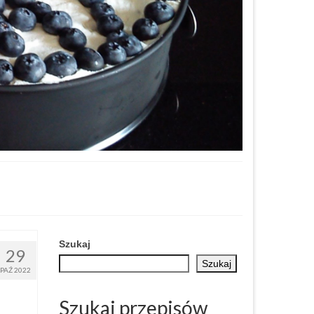
Szukaj
29
Szukaj
PAŹ 2022
Szukaj przepisów