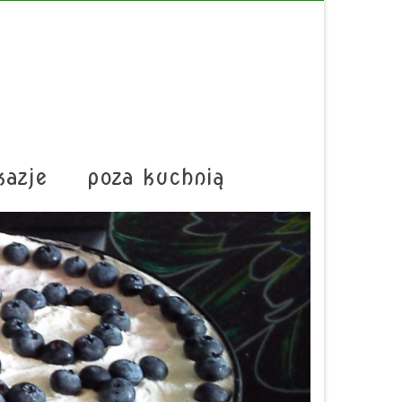
kazje
poza kuchnią