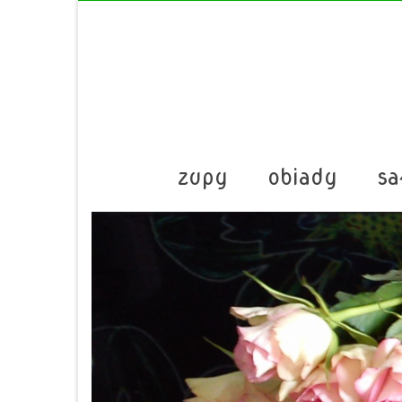
zupy
obiady
sa