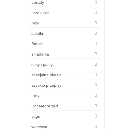
porady
przekąski
ryby
sałatki
Smoki
śniadania
sosy i pasty
specjalne okazje
szybkie przepisy
torty
Uncategorized
vege
warzywa