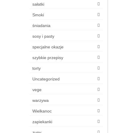
sałatki
Smoki
śniadania
sosy i pasty
specjalne okazje
szybkie przepisy
torty
Uncategorized
vege
warzywa
Wielkanoc
zapiekanki
zupy