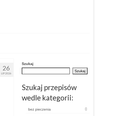
Szukaj
26
Szukaj
LIP 2026
Szukaj przepisów
wedle kategorii:
bez pieczenia