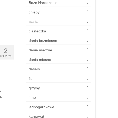
Boże Narodzenie
chleby
ciasta
ciasteczka
dania bezmięsne
2
dania mączne
CZE 2026
dania mięsne
desery
fit
grzyby
y
m,
inne
jednogarnkowe
karnawał