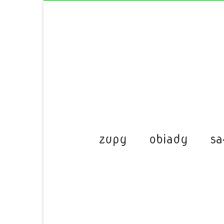
zupy
obiady
sa