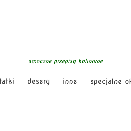
smaczne przepisy kulinarne
łatki
desery
inne
specjalne o