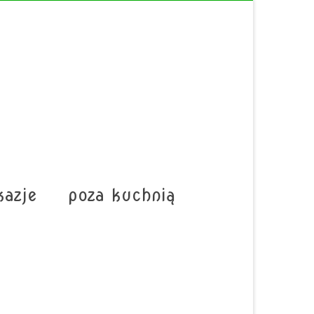
kazje
poza kuchnią