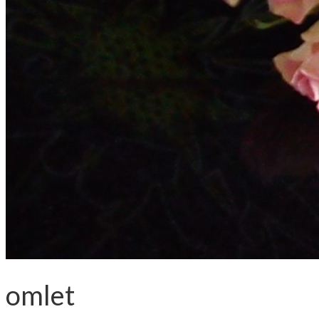
omlet