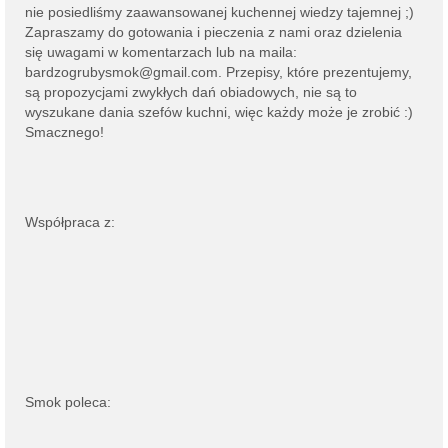
nie posiedliśmy zaawansowanej kuchennej wiedzy tajemnej ;)
Zapraszamy do gotowania i pieczenia z nami oraz dzielenia
się uwagami w komentarzach lub na
maila:
bardzogrubysmok@gmail.com
. Przepisy, które prezentujemy,
są propozycjami zwykłych dań obiadowych, nie są to
wyszukane dania szefów kuchni, więc każdy może je zrobić :)
Smacznego!
Współpraca z:
Smok poleca: