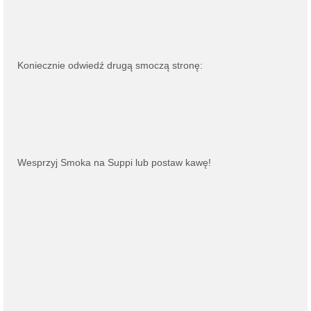
Koniecznie odwiedź drugą smoczą stronę:
Wesprzyj Smoka na
Suppi
lub
postaw kawę
!