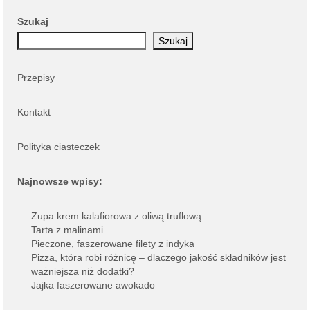
Szukaj
Szukaj
Przepisy
Kontakt
Polityka ciasteczek
Najnowsze wpisy:
Zupa krem kalafiorowa z oliwą truflową
Tarta z malinami
Pieczone, faszerowane filety z indyka
Pizza, która robi różnicę – dlaczego jakość składników jest
ważniejsza niż dodatki?
Jajka faszerowane awokado