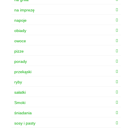
na imprezę
napoje
obiady
owoce
pizze
porady
przekąski
ryby
sałatki
Smoki
śniadania
sosy i pasty