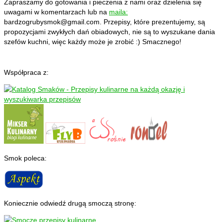
Zapraszamy do gotowania i pieczenia z nami oraz dzielenia się
uwagami w komentarzach lub na
maila:
bardzogrubysmok@gmail.com
. Przepisy, które prezentujemy, są
propozycjami zwykłych dań obiadowych, nie są to wyszukane dania
szefów kuchni, więc każdy może je zrobić :) Smacznego!
Współpraca z:
Smok poleca:
Koniecznie odwiedź drugą smoczą stronę: