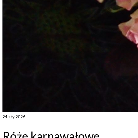
24
sty 2026
Róże karnawałowe