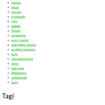
owoce
pizze
porady
przekąski
ryby
sałatki
Smoki
śniadania
sosy i pasty
specjalne okazje
szybkie przepisy
torty
Uncategorized
vege
warzywa
Wielkanoc
zapiekanki
zupy
Tagi