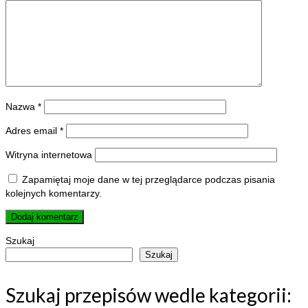
Nazwa
*
Adres email
*
Witryna internetowa
Zapamiętaj moje dane w tej przeglądarce podczas pisania
kolejnych komentarzy.
Szukaj
Szukaj
Szukaj przepisów wedle kategorii: