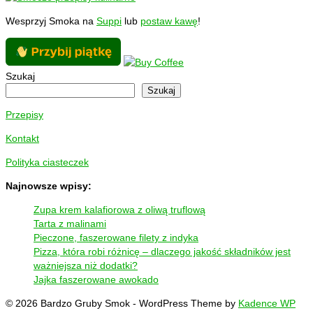
Wesprzyj Smoka na
Suppi
lub
postaw kawę
!
Szukaj
Szukaj
Przepisy
Kontakt
Polityka ciasteczek
Najnowsze wpisy:
Zupa krem kalafiorowa z oliwą truflową
Tarta z malinami
Pieczone, faszerowane filety z indyka
Pizza, która robi różnicę – dlaczego jakość składników jest
ważniejsza niż dodatki?
Jajka faszerowane awokado
© 2026 Bardzo Gruby Smok - WordPress Theme by
Kadence WP