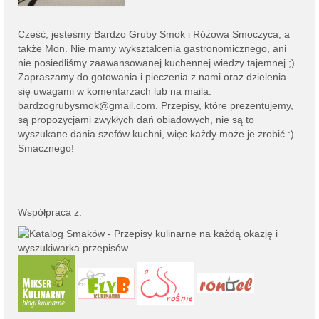
Cześć, jesteśmy
Bardzo Gruby Smok i
Różowa Smoczyca,
a
także Mon. Nie mamy wykształcenia gastronomicznego, ani
nie posiedliśmy zaawansowanej kuchennej wiedzy tajemnej ;)
Zapraszamy do gotowania i pieczenia z nami oraz dzielenia
się uwagami w komentarzach lub na
maila:
bardzogrubysmok@gmail.com
. Przepisy, które prezentujemy,
są propozycjami zwykłych dań obiadowych, nie są to
wyszukane dania szefów kuchni, więc każdy może je zrobić :)
Smacznego!
Współpraca z: