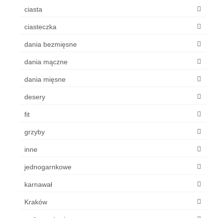
ciasta
ciasteczka
dania bezmięsne
dania mączne
dania mięsne
desery
fit
grzyby
inne
jednogarnkowe
karnawał
Kraków