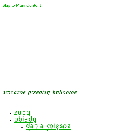
Skip to Main Content
smaczne przepisy kulinarne
zupy
obiady
dania mięsne