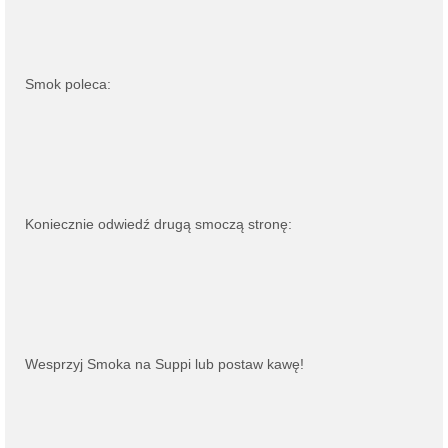
Smok poleca:
Koniecznie odwiedź drugą smoczą stronę:
Wesprzyj Smoka na
Suppi
lub
postaw kawę
!