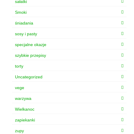
sałatki
Smoki
śniadania
sosy i pasty
specjalne okazje
szybkie przepisy
torty
Uncategorized
vege
warzywa
Wielkanoc
zapiekanki
zupy