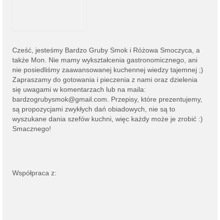
Cześć, jesteśmy
Bardzo Gruby Smok i
Różowa Smoczyca,
a
także Mon. Nie mamy wykształcenia gastronomicznego, ani
nie posiedliśmy zaawansowanej kuchennej wiedzy tajemnej ;)
Zapraszamy do gotowania i pieczenia z nami oraz dzielenia
się uwagami w komentarzach lub na
maila:
bardzogrubysmok@gmail.com
. Przepisy, które prezentujemy,
są propozycjami zwykłych dań obiadowych, nie są to
wyszukane dania szefów kuchni, więc każdy może je zrobić :)
Smacznego!
Współpraca z: