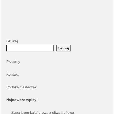
Szukaj
Szukaj
Przepisy
Kontakt
Polityka ciasteczek
Najnowsze wpisy:
Zupa krem kalafiorowa z oliwą truflową