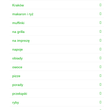
Kraków
makaron i ryż
muffinki
na grilla
na imprezę
napoje
obiady
owoce
pizze
porady
przekąski
ryby